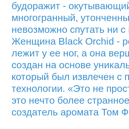
будоражит - окутывающий
многогранный, утонченны
невозможно спутать ни с
Женщина Black Orchid - 
лежит у ее ног, а она вер
создан на основе уникал
который был извлечен с
технологии. «Это не про
это нечто более странное
создатель аромата Том Ф