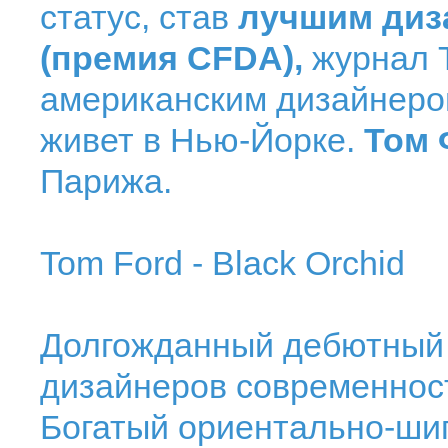
статус, став
лучшим диз
(премия CFDA),
журнал T
американским дизайнером
живет в Нью-Йорке.
Том
Парижа.
Tom Ford - Black Orchid
Долгожданный дебютный 
дизайнеров современност
Богатый ориентально-ши