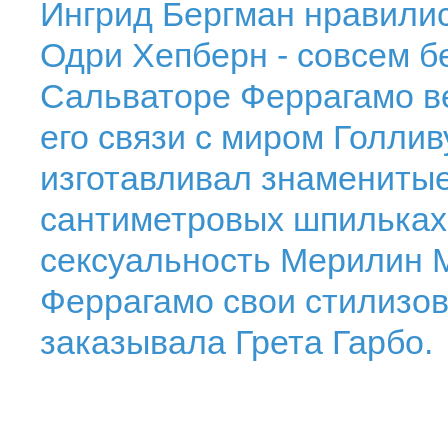
Ингрид Бергман нравилис
Одри Хепберн - совсем бе
Сальваторе Феррагамо ве
его связи с миром Голлив
изготавливал знаменитые
сантиметровых шпильках
сексуальность Мерилин М
Феррагамо свои стилизов
заказывала Грета Гарбо.