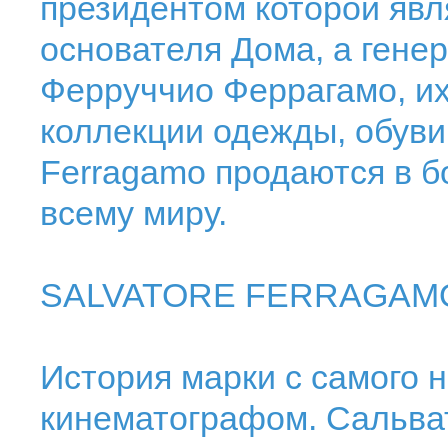
президентом которой явл
основателя Дома, а гене
Ферруччио Феррагамо, и
коллекции одежды, обуви 
Ferragamo продаются в бо
всему миру.
SALVATORE FERRAGAM
История марки с самого н
кинематографом. Сальва