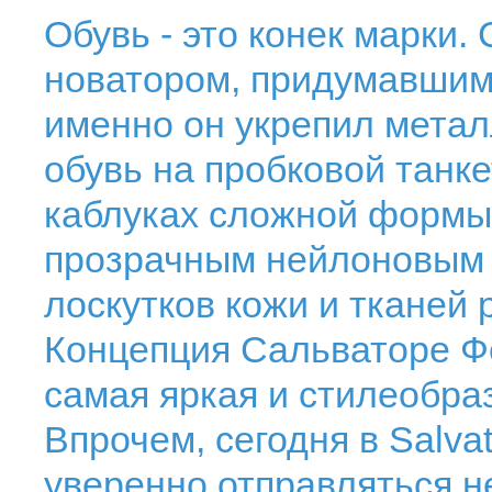
Обувь - это конек марки
новатором, придумавшим
именно он укрепил метал
обувь на пробковой танке
каблуках сложной формы.
прозрачным нейлоновым 
лоскутков кожи и тканей 
Концепция Сальваторе Фе
самая яркая и стилеобра
Впрочем, сегодня в Salva
уверенно отправляться не