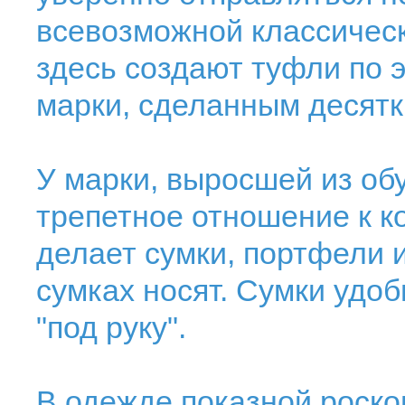
всевозможной классическо
здесь создают туфли по 
марки, сделанным десятк
У марки, выросшей из об
трепетное отношение к ко
делает сумки, портфели и
сумках носят. Сумки удо
"под руку".
В одежде показной роско