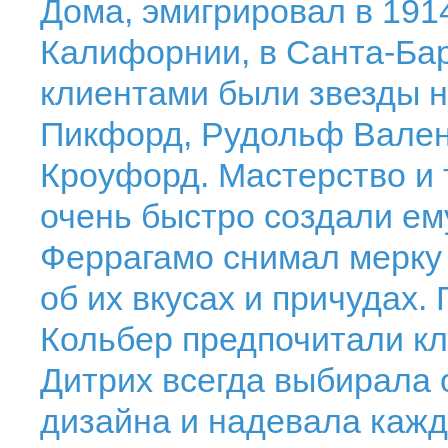
Дома, эмигрировал в 191
Калифорнии, в Санта-Ба
клиентами были звезды н
Пикфорд, Рудольф Вален
Кроуфорд. Мастерство и
очень быстро создали ем
Феррагамо снимал мерку 
об их вкусах и причудах.
Кольбер предпочитали к
Дитрих всегда выбирала 
дизайна и надевала кажд