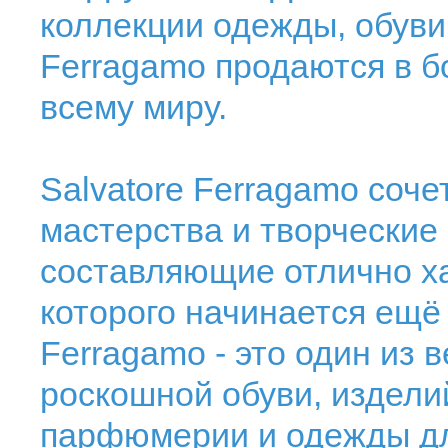
коллекции одежды, обуви 
Ferragamo продаются в бо
всему миру.
Salvatore Ferragamo соче
мастерства и творческие
составляющие отлично ха
которого начинается ещё 
Ferragamo - это один из
роскошной обуви, изделий
парфюмерии и одежды дл