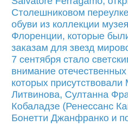
Salvatore Ferragamo, откр
Столешниковом переулке
обуви из коллекции музе
Флоренции, которые был
заказам для звезд миров
7 сентября стало светск
внимание отечественных
которых присутствовали 
Литвинова, Султанна Фра
Кобаладзе (Ренессанс Кап
Бонетти Джанфранко и по