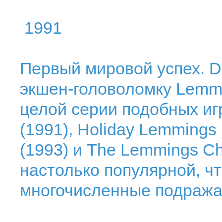
1991
Первый мировой успех. 
экшен-головоломку Lemm
целой серии подобных иг
(1991), Holiday Lemmings 
(1993) и The Lemmings Chr
настолько популярной, ч
многочисленные подража