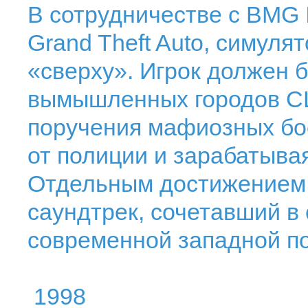
В сотрудничестве с BMG I
Grand Theft Auto, симуля
«сверху». Игрок должен 
вымышленных городов С
поручения мафиозных бос
от полиции и зарабатыва
Отдельным достижением 
саундтрек, сочетавший в
современной западной по
1998