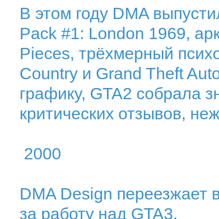
В этом году DMA выпусти
Pack #1: London 1969, ар
Pieces, трёхмерный псих
Country и Grand Theft Au
графику, GTA2 собрала 
критических отзывов, неж
2000
DMA Design переезжает в
за работу над GTA3.