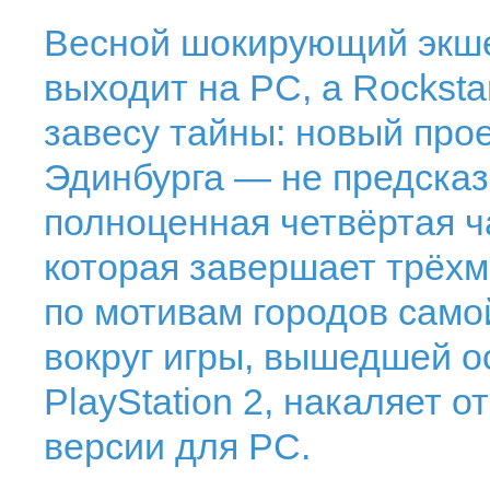
Весной шокирующий экше
выходит на PC, а Rockst
завесу тайны: новый про
Эдинбурга — не предска
полноценная четвёртая ча
которая завершает трёх
по мотивам городов само
вокруг игры, вышедшей 
PlayStation 2, накаляет 
версии для PC.