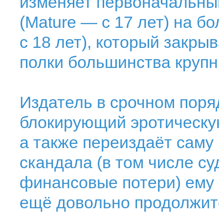
изменяет первоначальный
(Mature — с 17 лет) на б
с 18 лет), который закры
полки большинства крупн
Издатель в срочном поря
блокирующий эротическу
а также переиздаёт саму 
скандала (в том числе с
финансовые потери) ему
ещё довольно продолжит