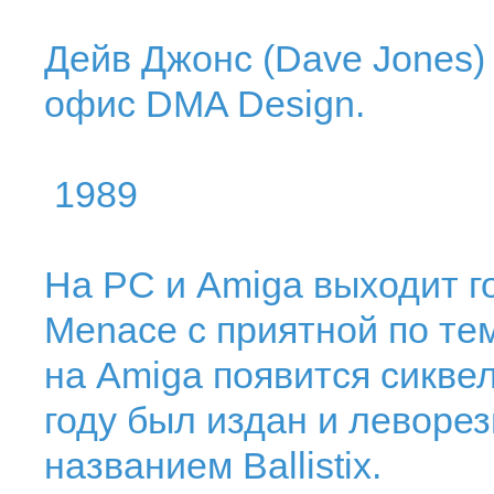
Дейв Джонс (Dave Jones)
офис DMA Design.
1989
На РС и Amiga выходит г
Menace с приятной по те
на Amiga появится сикве
году был издан и леворе
названием Ballistix.