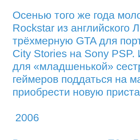
Осенью того же года мол
Rockstar из английского 
трёхмерную GTA для порт
City Stories на Sony PSP.
для «младшенькой» сестр
геймеров поддаться на м
приобрести новую приста
2006