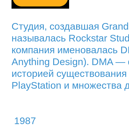
Студия, создавшая Grand T
называлась Rockstar Stud
компания именовалась DM
Anything Design). DMA —
историей существования 
PlayStation и множества 
1987