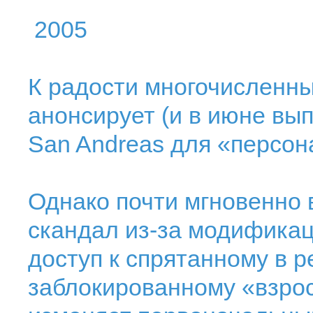
2005
К радости многочисленны
анонсирует (и в июне вып
San Andreas для «персон
Однако почти мгновенно 
скандал из-за модификац
доступ к спрятанному в р
заблокированному «взро