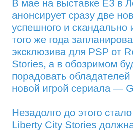
В мае на выставке E3 в 
анонсирует сразу две нов
успешного и скандально и
того же года запланиров
эксклюзива для PSP от Ro
Stories, а в обозримом б
порадовать обладателей 
новой игрой сериала — G
Незадолго до этого стало
Liberty City Stories долж