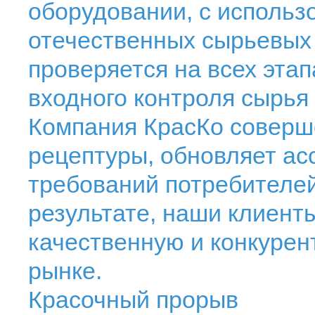
оборудовании, с использ
отечественных сырьевых 
проверяется на всех эта
входного контроля сырья 
Компания КрасКо соверше
рецептуры, обновляет ас
требований потребителей
результате, наши клиент
качественную и конкуре
рынке.
Красочный прорыв