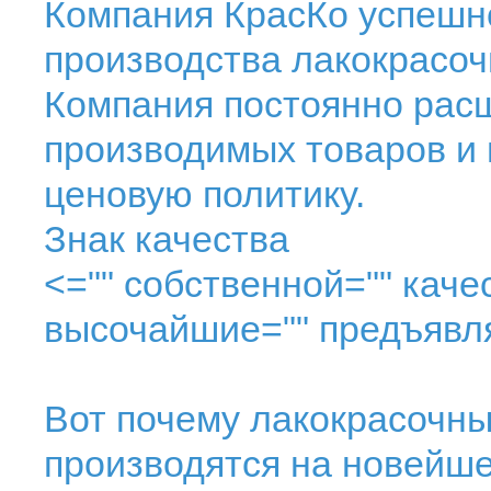
Компания КрасКо успешно
производства лакокрасоч
Компания постоянно рас
производимых товаров и
ценовую политику.
Знак качества
<="" собственной="" качес
высочайшие="" предъявля
Вот почему лакокрасочн
производятся на новейш