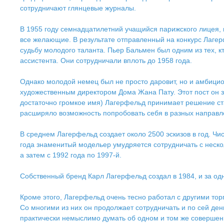
сотрудничают глянцевые журналы.
В 1955 году семнадцатилетний учащийся парижского лицея,
все желающие. В результате отправленный на конкурс Лагер
судьбу молодого таланта. Пьер Бальмен был одним из тех, 
ассистента. Они сотрудничали вплоть до 1958 года.
Однако молодой немец был не просто даровит, но и амбициоз
художественным директором Дома Жана Пату. Этот пост он зан
достаточно громкое имя) Лагерфельд принимает решение ст
расширяло возможность попробовать себя в разных направл
В среднем Лагерфельд создает около 2500 эскизов в год. Чи
года знаменитый модельер умудряется сотрудничать с неско
а затем с 1992 года по 1997-й.
Собственный бренд Карл Лагерфельд создал в 1984, и за одн
Кроме этого, Лагерфельд очень тесно работал с другими торгов
Со многими из них он продолжает сотрудничать и по сей день
практически немыслимо думать об одном и том же совершен