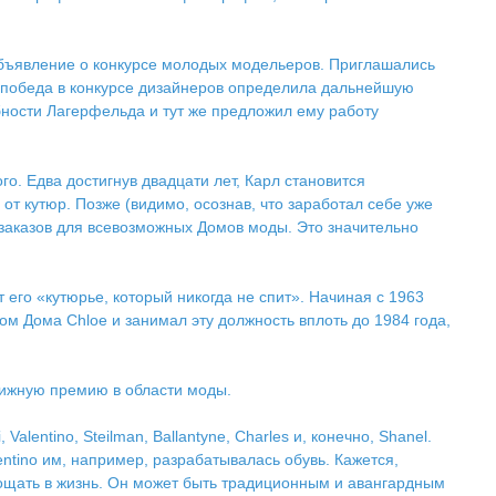
объявление о конкурсе молодых модельеров. Приглашались
о победа в конкурсе дизайнеров определила дальнейшую
бности Лагерфельда и тут же предложил ему работу
о. Едва достигнув двадцати лет, Карл становится
от кутюр. Позже (видимо, осознав, что заработал себе уже
заказов для всевозможных Домов моды. Это значительно
 его «кутюрье, который никогда не спит». Начиная с 1963
м Дома Chloe и занимал эту должность вплоть до 1984 года,
стижную премию в области моды.
lentino, Steilman, Ballantyne, Charles и, конечно, Shanel.
entino им, например, разрабатывалась обувь. Кажется,
ощать в жизнь. Он может быть традиционным и авангардным