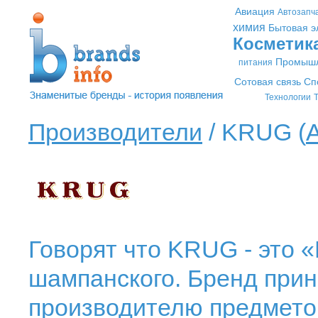
Авиация
Автозапч
химия
Бытовая э
Косметик
Промышл
питания
Сотовая связь
Сп
Технологии
Т
Производители
/ KRUG (
Говорят что KRUG - это 
шампанского. Бренд при
производителю предмето