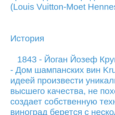
(Louis Vuitton-Moet Henne
История
1843 - Йоган Йозеф Круг
- Дом шампанских вин K
идеей произвести уника
высшего качества, не пох
создает собственную тех
виноград берется с неско