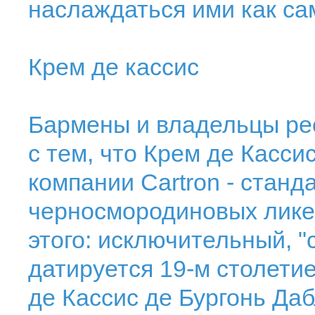
наслаждаться ими как с
Крем де кассис
Бармены и владельцы ре
с тем, что Крем де Касси
компании Cartron - станд
черносмородиновых лике
этого: исключительный, "
датируется 19-м столетие
де Кассис де Бургонь Даб