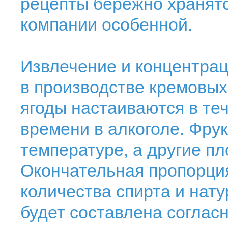
рецепты бережно хранят
компании особенной.
Извлечение и концентрац
в производстве кремовых
ягоды настаиваются в те
времени в алкоголе. Фру
температуре, а другие пл
Окончательная пропорция
количества спирта и нату
будет составлена соглас