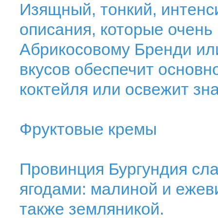
Изящный, тонкий, интенс
описания, которые очень
Абрикосовому Бренди или
вкусов обеспечит основн
коктейля или освежит зн
Фруктовые кремы
Провинция Бургундия сл
ягодами: малиной и ежеви
также земляникой.