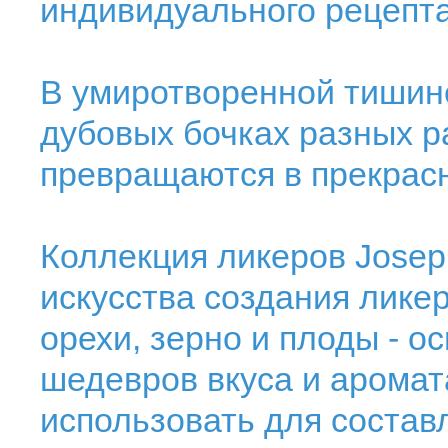
индивидуального рецепта
В умиротворенной тишине
дубовых бочках разных р
превращаются в прекрасн
Коллекция ликеров Josep
искусства создания ликер
орехи, зерно и плоды - о
шедевров вкуса и аромат
использовать для состав