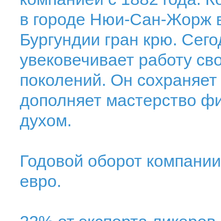
в городе Нюи-Сан-Жорж 
Бургундии гран крю. Сег
увековечивает работу св
поколений. Он сохраняет
дополняет мастерство ф
духом.
Годовой оборот компании
евро.