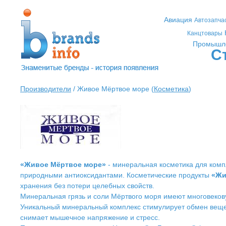
Авиация
Автозапча
Канцтовары
Промышл
С
Производители
/ Живое Мёртвое море (
Косметика
)
«Живое Мёртвое море»
- минеральная косметика для комп
природными антиоксидантами.
Косметические продукты
«Жи
хранения без потери целебных свойств.
Минеральная грязь и соли Мёртвого моря имеют многовеко
Уникальный минеральный комплекс стимулирует обмен вещест
снимает мышечное напряжение и стресс.