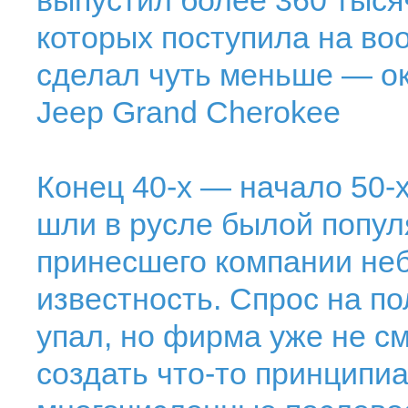
выпустил более 360 тыся
которых поступила на во
сделал чуть меньше — ок
Jeep Grand Cherokee
Конец 40-х — начало 50-х
шли в русле былой попул
принесшего компании не
известность. Спрос на п
упал, но фирма уже не с
создать что-то принципи