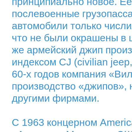
принципиально новое. Е
послевоенные грузопасс
автомобили только числи
что не были окрашены в ц
же армейский джип произ
индексом CJ (civilian jee
60-х годов компания «Ви
производство «джипов», 
другими фирмами.
С 1963 концерном Americ