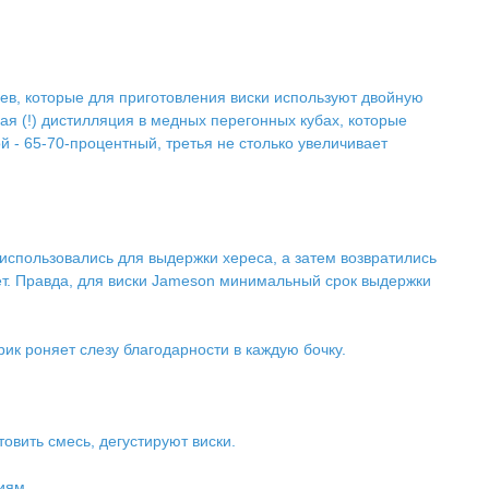
цев, которые для приготовления виски используют двойную
ая (!) дистилляция в медных перегонных кубах, которые
ой - 65-70-процентный, третья не столько увеличивает
 использовались для выдержки хереса, а затем возвратились
лет. Правда, для виски Jameson минимальный срок выдержки
рик роняет слезу благодарности в каждую бочку.
овить смесь, дегустируют виски.
иям.