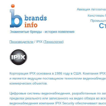
Авиация
Автозапча
Канцтовары
Промышл
С
Производители
/ IPIX (
Технологии
)
Корпорация IPIX основана в 1986 году в США. Компания IPIX S
и является ведущим поставщиком технологии видеонаблюден
коммерческих объектов.
Цифровые системы видеонаблюдения, разработанные по зап
пределах реального или записанного на видео обзора во в
видеонаблюдения компании IPIX Security обеспечивают выс