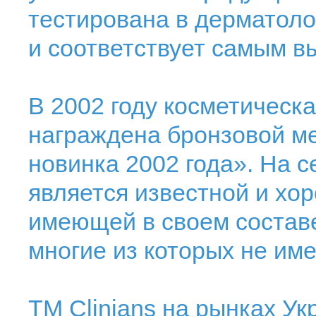
тестирована в дерматол
и соответствует самым в
В 2002 году косметическ
награждена бронзовой м
новинка 2002 года». На 
является известной и хо
имеющей в своем составе
многие из которых не име
ТМ Clinians на рынках Ук