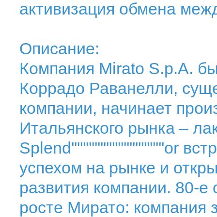
активизация обмена межд
Описание:
Компания Mirato S.p.A. б
Коррадо Раванелли, сущ
компании, начинает прои
Итальянского рынка – лак
Splend'''''''''''''''''''''''''''
успехом на рынке и откр
развития компании. 80-е
росте Мирато: компания з