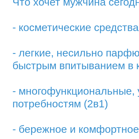
Что хочет мужчина сегод
- косметические средства
- легкие, несильно парф
быстрым впитыванием в 
- многофункциональные,
потребностям (2в1)
- бережное и комфортное