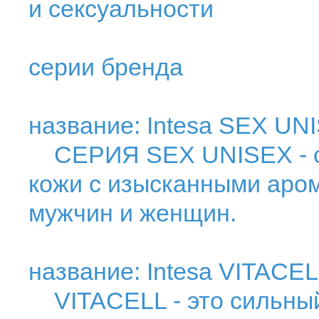
и сексуальности
серии бренда
название: Intesa SEX UN
СЕРИЯ SEX UNISEX - cр
кожи с изысканными аро
мужчин и женщин.
название: Intesa VITACE
VITACELL - это сильный