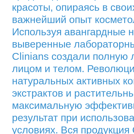
красоты, опираясь в сво
важнейший опыт космето
Используя авангардные н
выверенные лабораторны
Clinians создали полную 
лицом и телом. Революц
натуральных активных ко
экстрактов и растительн
максимальную эффектив
результат при использов
условиях. Вся продукция 