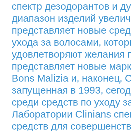
спектр дезодорантов и д
диапазон изделий увеличи
представляет новые сред
ухода за волосами, кото
удовлетворяют желания п
представляет новые марки
Bons Malizia и, наконец, C
запущенная в 1993, сего
среди средств по уходу з
Лаборатории Clinians сп
средств для совершенст