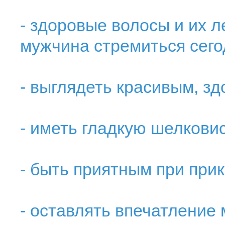
- здоровые волосы и их 
мужчина стремиться сег
- выглядеть красивым, з
- иметь гладкую шелкови
- быть приятным при при
- оставлять впечатление