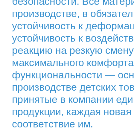
безопасности. Все матер
производстве, в обязате
устойчивость к деформа
устойчивость к воздейст
реакцию на резкую смену
максимального комфорта
функциональности — осно
производстве детских то
принятые в компании еди
продукции, каждая новая
соответствие им.