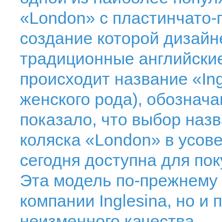
«London» с пластинчато-
создание которой дизай
традиционные английские
происходит название «Ing
женского рода), обознач
показало, что выбор наз
коляска «London» в усов
сегодня доступна для пок
Эта модель по-прежнему 
компании Inglesina, но и
неизменного качества.