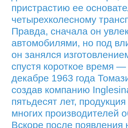
пристрастию ее основате
четырехколесному трансп
Правда, сначала он увле
автомобилями, но под в
он занялся изготовление
спустя короткое время —
декабре 1963 года Томаз
создав компанию Inglesin
пятьдесят лет, продукция
многих производителей о
Вскоре после появления н