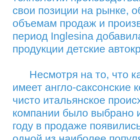
свои позиции на рынке, о
объемам продаж и произво
период Inglesina добавил
продукции детские автокр
Несмотря на то, что ка
имеет англо-саксонские к
чисто итальянское проис
компании было выбрано и
году в продаже появились
одной из наиболее попул