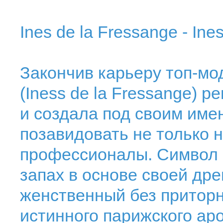
Ines de la Fressange - In
Закончив карьеру топ-мо
(Iness de la Fressange)
и создала под своим име
позавидовать не только 
профессионалы. Символ м
запах в основе своей дре
женственный без приторн
истинного парижского ар