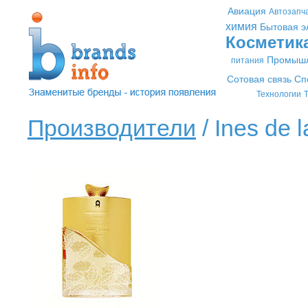
Авиация
Автозапч
химия
Бытовая э
Косметик
Промышл
питания
Сотовая связь
Сп
Технологии
Т
Производители
/ Ines de 