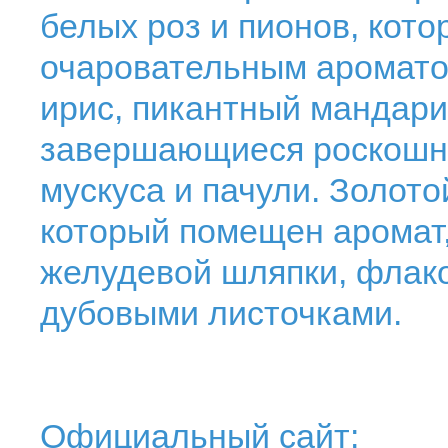
белых роз и пионов, кот
очаровательным ароматом
ирис, пикантный мандари
завершающиеся роскошны
мускуса и пачули. Золото
который помещен аромат
желудевой шляпки, флак
дубовыми листочками.
Официальный сайт: