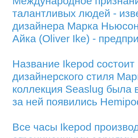
Международное признани
талантливых людей - изв
дизайнера Марка Ньюсон
Айка (Oliver Ike) - пред
Название Ikepod состоит
дизайнерского стиля Мар
коллекция Seaslug была 
за ней появились Hemipo
Все часы Ikepod произво