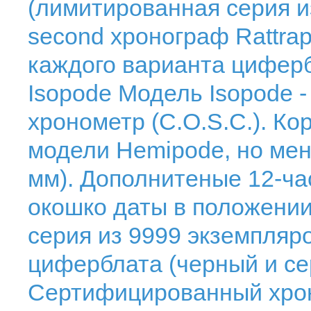
(лимитированная серия из
second хронограф Rattrap
каждого варианта циферб
Isopode Модель Isopode 
хронометр (C.O.S.C.). Ко
модели Hemipode, но мен
мм). Дополнитеные 12-ча
окошко даты в положении
серия из 9999 экземпляр
циферблата (черный и с
Сертифицированный хро