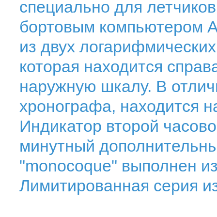
специально для летчико
бортовым компьютером A
из двух логарифмических
которая находится справ
наружную шкалу. В отличи
хронографа, находится н
Индикатор второй часовой
минутный дополнительные
"monocoque" выполнен из
Лимитированная серия из