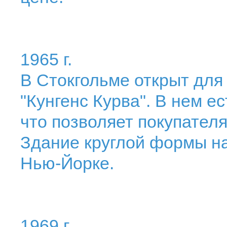
1965 г.
В Стокгольме открыт для
"Кунгенс Курва". В нем е
что позволяет покупателя
Здание круглой формы на
Нью-Йорке.
1969 г.