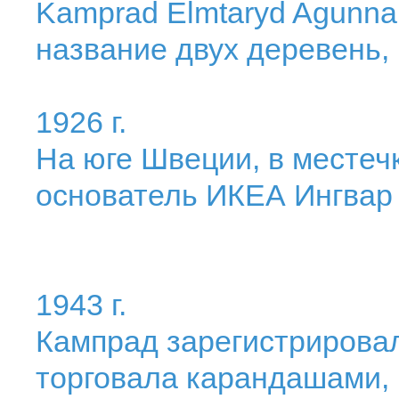
Kamprad Elmtaryd Agunnar
название двух деревень, 
1926 г.
На юге Швеции, в местеч
основатель ИКЕА Ингвар
1943 г.
Кампрад зарегистрирова
торговала карандашами,