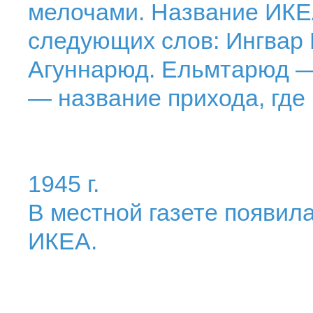
мелочами. Название ИКЕА
следующих слов: Ингвар
Агуннарюд. Ельмтарюд —
— название прихода, где
1945 г.
В местной газете появил
ИКЕА.