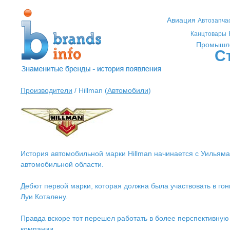
Авиация
Автозапча
Канцтовары
Промышл
С
Производители
/ Hillman (
Автомобили
)
История автомобильной марки Hillman начинается с Уильяма
автомобильной области.
Дебют первой марки, которая должна была участвовать в гон
Луи Коталену.
Правда вскоре тот перешел работать в более перспективну
компании.