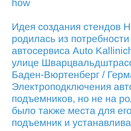
how
Идея создания стендов Н
родилась из потребности
автосервиса Auto Kallinic
улице Шварцвальдштрассе
Баден-Вюртенберг / Герм
Электроподключения авто
подъемников, но не на р
было также места для ег
подъемник и устанавлива