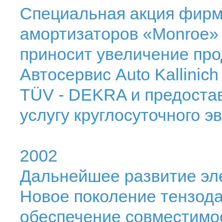
Специальная акция фирм
амортизаторов «Monroe»
приносит увеличение про
Автосервис Auto Kallinic
TÜV - DEKRA и предостав
услугу круглосуточного э
2002
Дальнейшее развитие эл
Новое поколение тензод
обеспечение совместимо