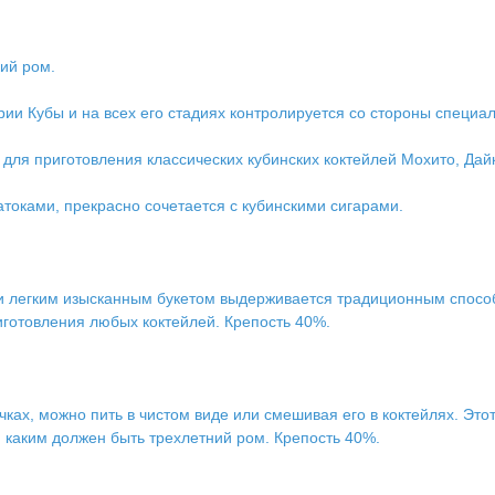
ий ром.
рии Кубы и на всех его стадиях контролируется со стороны специа
для приготовления классических кубинских коктейлей Мохито, Дай
атоками, прекрасно сочетается с кубинскими сигарами.
и легким изысканным букетом выдерживается традиционным способом
иготовления любых коктейлей. Крепость 40%.
чках, можно пить в чистом виде или смешивая его в коктейлях. Это
, каким должен быть трехлетний ром. Крепость 40%.