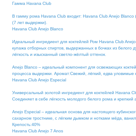
Гамма Havana Club
В гамму рома Havana Club входит: Havana Club Anejo Blanco 
(7 лет выдержки).
Havana Club Anejo Blanco
Идеальный ингредиент для коктейлей Ром Havana Club Anejo
купажа отборных спиртов, выдержанных в бочках из белого 
лёгкость и изысканный светло-жёлтый оттенок.
Anejo Blanco – идеальный компонент для освежающих коктейл
процесса выдержки. Аромат:Свежий, лёгкий, едва уловимые 
Havana Club Anejo Especial
Универсальный золотой ингредиент для коктейлей Havana Clu
Соединяет в себе лёгкость молодого белого рома и крепкий 
Anejo Especial – идеальная основа для настоящего кубинск
сахарном тростнике, с лёгким дымком и нотками мёда, ванил
Крепость:40%
Havana Club Anejo 7 Anos