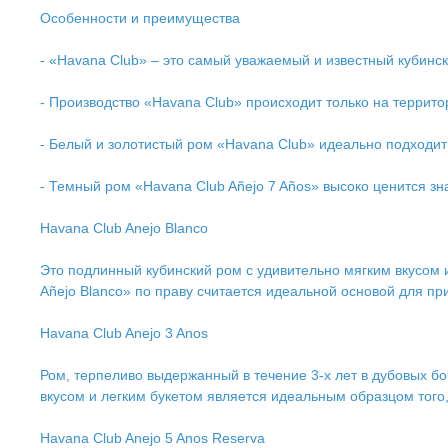
Особенности и преимущества
- «Havana Club» – это самый уважаемый и известный кубинск
- Производство «Havana Club» происходит только на террито
- Белый и золотистый ром «Havana Club» идеально подходит 
- Темный ром «Havana Club Añejo 7 Años» высоко ценится зн
Havana Club Anejo Blanco
Это подлинный кубинский ром с удивительно мягким вкусом 
Añejo Blanco» по праву считается идеальной основой для пр
Havana Club Anejo 3 Anos
Ром, терпеливо выдержанный в течение 3-х лет в дубовых бо
вкусом и легким букетом является идеальным образцом того
Havana Club Anejo 5 Anos Reserva