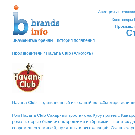
Авиация
Автозапча
Канцтовары
Промышл
С
Производители
/ Havana Club (
Алкоголь
)
Havana Club – единственный известный во всём мире истинно
Ром Havana Club Сахарный тростник на Кубу привёз с Канарс
рома, которые были очень крепкими и тёрпкими – напиток дл
современного: мягкий, приятный и освежающий. Очень скоро