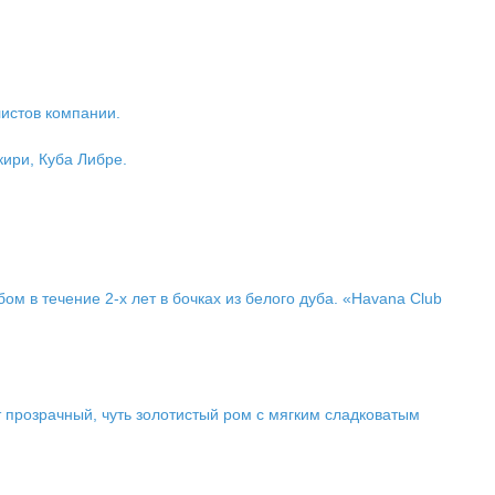
листов компании.
кири, Куба Либре.
 в течение 2-х лет в бочках из белого дуба. «Havana Club
т прозрачный, чуть золотистый ром с мягким сладковатым