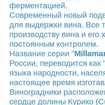
ферментацией.
Современный новый подв
для выдержки вина. Все 
производству вина и его
постоянным контролем.
Название серии "
Millama
России, переводится как 
языка народности, насел
настоящее время изготав
Виноградники расположен
сердце долины Курико (Cur