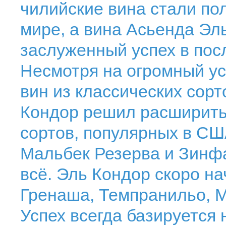
чилийские вина стали по
мире, а вина Асьенда Эл
заслуженный успех в посл
Несмотря на огромный у
вин из классических сорт
Кондор решил расширить 
сортов, популярных в СШ
Мальбек Резерва и Зинфа
всё. Эль Кондор скоро на
Гренаша, Темпранильо, 
Успех всегда базируется