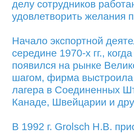
делу сотрудников работаю
удовлетворить желания п
Начало экспортной деяте
середине 1970-х гг., когд
появился на рынке Велик
шагом, фирма выстроила
лагера в Соединенных Шт
Канаде, Швейцарии и дру
В 1992 г. Grolsch H.B. п