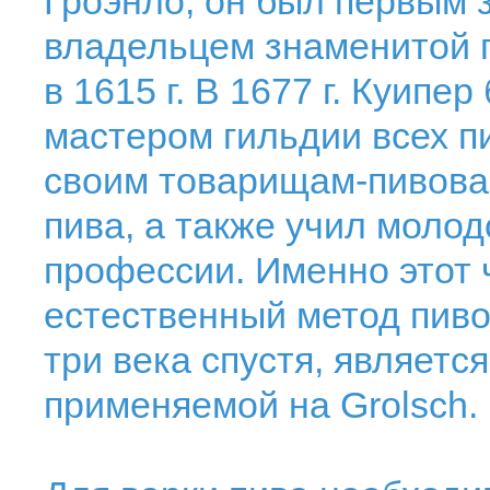
Гроэнло; он был первым
владельцем знаменитой п
в 1615 г. В 1677 г. Куип
мастером гильдии всех п
своим товарищам-пивова
пива, а также учил моло
профессии. Именно этот 
естественный метод пиво
три века спустя, являетс
применяемой на Grolsch.