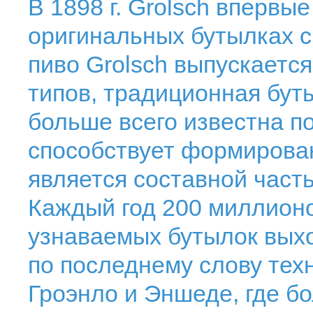
В 1898 г. Grolsch впервы
оригинальных бутылках с
пиво Grolsch выпускается
типов, традиционная бут
больше всего известна п
способствует формирова
является составной част
Каждый год 200 миллион
узнаваемых бутылок выхо
по последнему слову тех
Гроэнло и Эншеде, где б