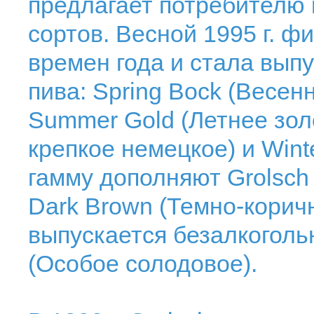
предлагает потребителю
сортов. Весной 1995 г. 
времен года и стала вып
пива: Spring Bock (Весен
Summer Gold (Летнее зол
крепкое немецкое) и Winte
гамму дополняют Grolsch 
Dark Brown (Темно-коричн
выпускается безалкогольн
(Особое солодовое).