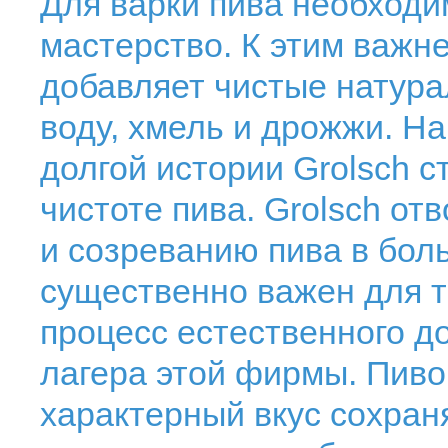
Для варки пива необходи
мастерство. К этим важ
добавляет чистые натура
воду, хмель и дрожжи. Н
долгой истории Grolsch с
чистоте пива. Grolsch о
и созреванию пива в боль
существенно важен для т
процесс естественного д
лагера этой фирмы. Пиво 
характерный вкус сохраня