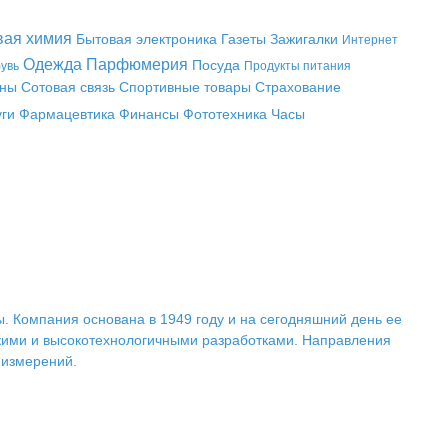
вая химия
Бытовая электроника
Газеты
Зажигалки
Интернет
Одежда
Парфюмерия
Посуда
увь
Продукты питания
аны
Сотовая связь
Спортивные товары
Страхование
уги
Фармацевтика
Финансы
Фототехника
Часы
. Компания основана в 1949 году и на сегодняшний день ее
емкими и высокотехнологичными разработками. Направления
 измерений.