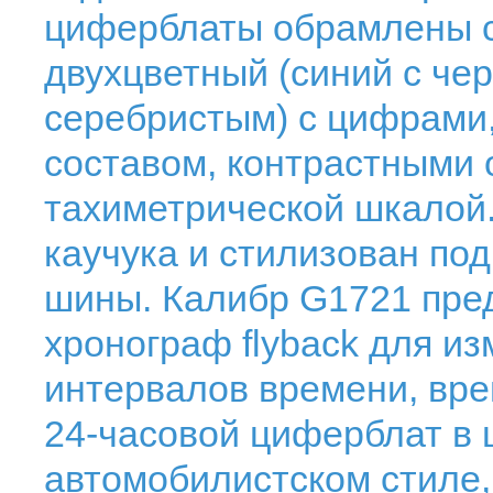
циферблаты обрамлены 
двухцветный (синий с че
серебристым) с цифрами
составом, контрастными 
тахиметрической шкалой
каучука и стилизован по
шины. Калибр G1721 пре
хронограф flyback для и
интервалов времени, врем
24-часовой циферблат в 
автомобилистском стиле,