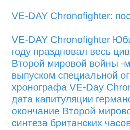
VE-DAY Chronofighter: п
VE-DAY Chronofighter Юб
году праздновал весь ци
Второй мировой войны -
выпуском специальной о
хронографа VE-Day Chrono
дата капитуляции герман
окончание Второй мирово
синтеза британских часо