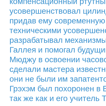
компенсационный ртутны
усовершенствовал цилин
придав ему современную
техническими усовершен
разрабатывал механизмы
Галлея и помогал будущ
Мюджу в освоении часово
сделали мастера известн
они не были им запатент
Грэхэм был похоронен в 
так же как и его учитель