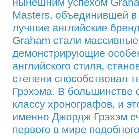
нынешним успехом Graham
Masters, объединившей в
лучшие английские брен
Graham стали массивные
демонстрирующие особен
английского стиля, стан
степени способствовал т
Грэхэма. В большинстве с
классу хронографов, и эт
именно Джордж Грэхэм с
первого в мире подобног