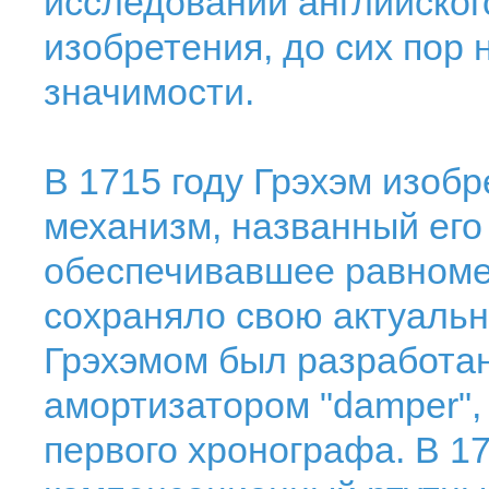
исследований английског
изобретения, до сих пор
значимости.
В 1715 году Грэхэм изоб
механизм, названный его 
обеспечивавшее равноме
сохраняло свою актуальн
Грэхэмом был разработан
амортизатором "damper",
первого хронографа. В 1