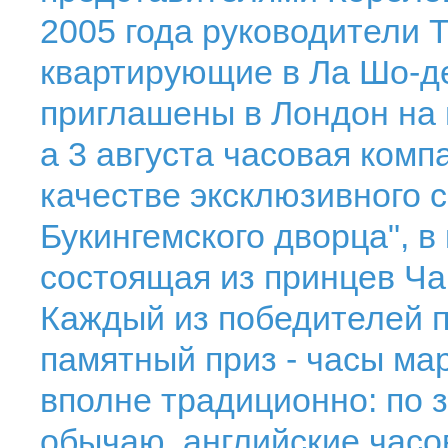
2005 года руководители Th
квартирующие в Ла Шо-д
приглашены в Лондон на 
а 3 августа часовая ком
качестве эксклюзивного 
Букингемского дворца", в
состоящая из принцев Ча
Каждый из победителей п
памятный приз - часы ма
вполне традиционно: по 
обычаю, английские часо