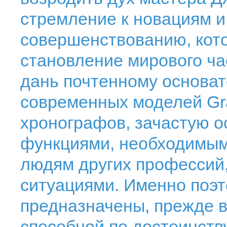
стремление к новациям и
совершенствованию, кот
становление мирового час
дань почтенному основа
современных моделей Gr
хронографов, зачастую 
функциями, необходимым
людям других профессий
ситуациями. Именно поэ
предназначены, прежде в
способной по достоинству