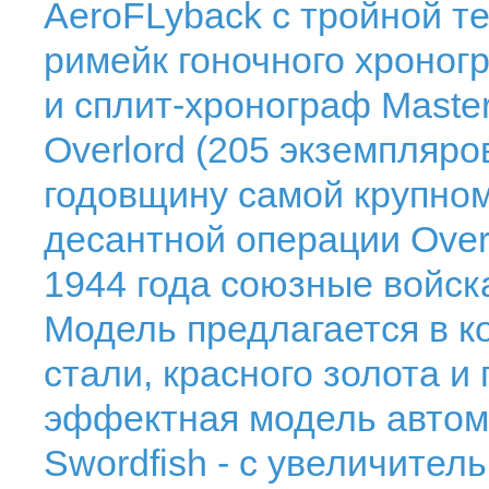
AeroFLyback с тройной т
римейк гоночного хроног
и сплит-хронограф Master
Overlord (205 экземпляро
годовщину самой крупно
десантной операции Overl
1944 года союзные войск
Модель предлагается в к
стали, красного золота и
эффектная модель автом
Swordfish - с увеличите