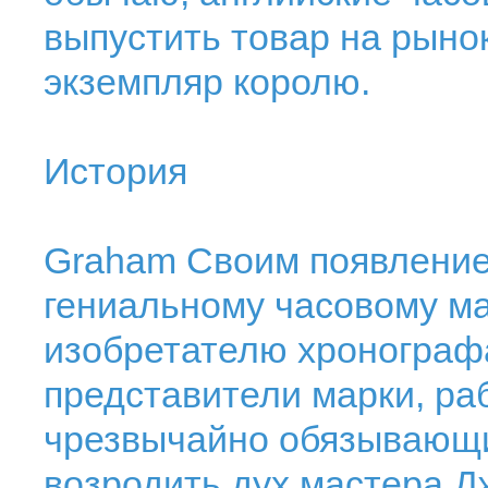
выпустить товар на рыно
экземпляр королю.
История
Graham Своим появление
гениальному часовому ма
изобретателю хронограф
представители марки, ра
чрезвычайно обязывающи
возродить дух мастера Д