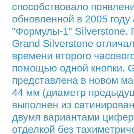
способствовало появлен
обновленной в 2005 году 
"Формулы-1" Silverstone
Grand Silverstone отлича
времени второго часового
помощью одной кнопки. Gr
представлена в новом м
44 мм (диаметр предыдущ
выполнен из сатинирован
двумя вариантами цифер
отделкой без тахиметрич