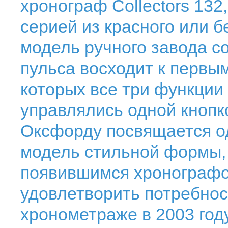
хронограф Collectors 13
серией из красного или б
модель ручного завода с
пульса восходит к первы
которых все три функции -
управлялись одной кнопк
Оксфорду посвящается о
модель стильной формы, 
появившимся хронографо
удовлетворить потребнос
хронометраже в 2003 год