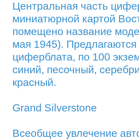
Центральная часть циф
миниатюрной картой Вост
помещено название модел
мая 1945). Предлагаются
циферблата, по 100 экзе
синий, песочный, серебр
красный.
Grand Silverstone
Всеобщее увлечение авт