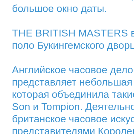
большое окно даты.
THE BRITISH MASTERS в
поло Букингемского двор
Английское часовое дело
представляет небольшая к
которая объединила такие
Son и Tompion. Деятельн
британское часовое иску
представителями Королев