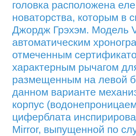
головка расположена еле
новаторства, которым в 
Джордж Грэхэм. Модель V
автоматическим хроногр
отмеченным сертификатом
характерным рычагом для
размещенным на левой бо
данном варианте механи
корпус (водонепроницаем
циферблата инспирирован
Mirror, выпущенной по с