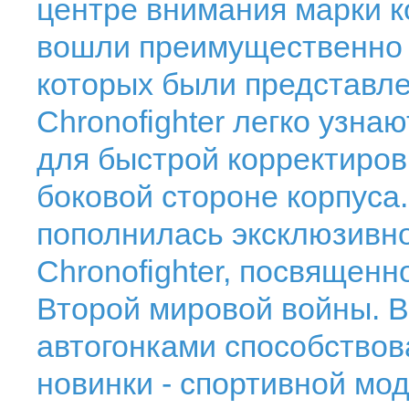
центре внимания марки ко
вошли преимущественно 
которых были представле
Chronofighter легко узна
для быстрой корректиров
боковой стороне корпуса.
пополнилась эксклюзивн
Chronofighter, посвященн
Второй мировой войны. 
автогонками способство
новинки - спортивной моде