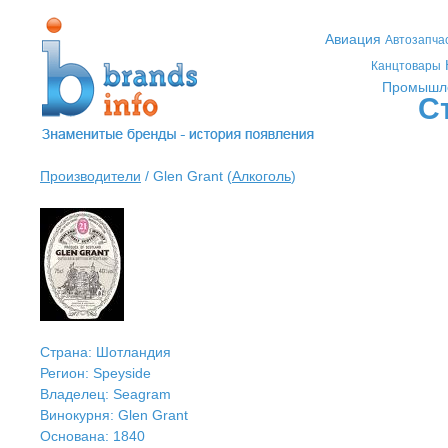
Авиация
Автозапча
Канцтовары
Промышл
С
Производители
/ Glen Grant (
Алкоголь
)
Страна: Шотландия
Регион: Speyside
Владелец: Seagram
Винокурня: Glen Grant
Основана: 1840