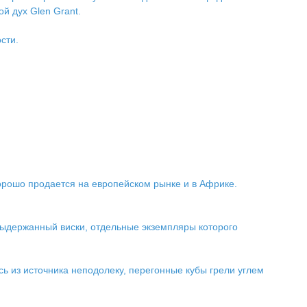
й дух Glen Grant.
сти.
орошо продается на европейском рынке и в Африке.
выдержанный виски, отдельные экземпляры которого
сь из источника неподолеку, перегонные кубы грели углем