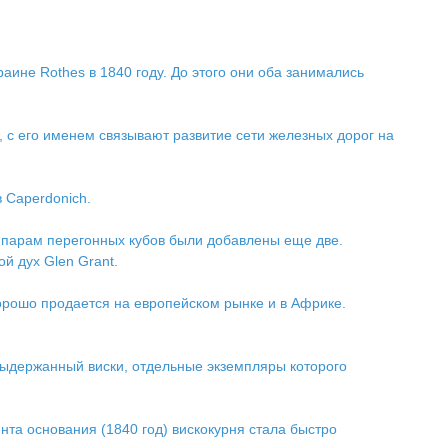
ине Rothes в 1840 году. До этого они оба занимались
 с его именем связывают развитие сети железных дорог на
 Caperdonich.
м парам перегонных кубов были добавлены еще две.
й дух Glen Grant.
орошо продается на европейском рынке и в Африке.
выдержанный виски, отдельные экземпляры которого
нта основания (1840 год) вискокурня стала быстро