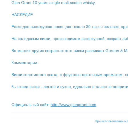
Glen Grant 10 years single malt scotch whisky
НАСЛЕДИЕ
Ежегодно вискокурню посещают около 30 тысяч человек, прич
На солодовым виски, производимом вискокурней, возраст либ
Во многих других возрастах этот виски разливает Gordon & Ma
Комментарии:
Виски золотистого цвета, с фруктово-цветочным ароматом, л
5-летнее виски - легкое и сухое, идеально в качестве апер
Официальный сайт:
http://www.glengrant.com
При использовании ма