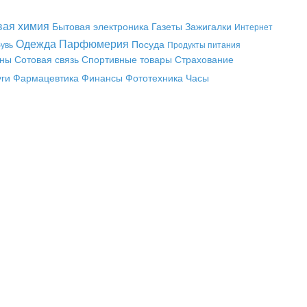
вая химия
Бытовая электроника
Газеты
Зажигалки
Интернет
Одежда
Парфюмерия
Посуда
увь
Продукты питания
аны
Сотовая связь
Спортивные товары
Страхование
уги
Фармацевтика
Финансы
Фототехника
Часы