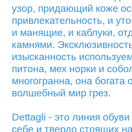
узор, придающий коже ос
привлекательность, и ут
и манящие, и каблуки, о
камнями. Эксклюзивность
изысканность используем
питона, мех норки и собол
многогранна, она богата
волшебный мир грез.
Dettagli - это линия обу
себе и твердо стоящих на