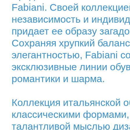
Fabiani. Своей коллекцие
независимость и индиви
придает ее образу загадо
Сохраняя хрупкий баланс
элегантностью, Fabiani 
эксклюзивные линии обув
романтики и шарма.
Коллекция итальянской об
классическими формами
талантливой мыслью диза