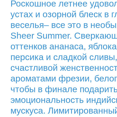
Роскошное летнее удовол
устах и озорной блеск в 
веселья– все это в необ
Sheer Summer. Сверкающ
оттенков ананаса, яблока
персика и сладкой сливы
счастливой женственност
ароматами фрезии, белог
чтобы в финале подарит
эмоциональность индийск
мускуса. Лимитированный