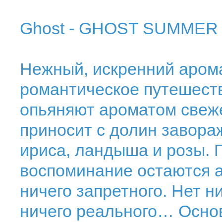
Ghost - GHOST SUMMER
Нежный, искренний арома
романтическое путешеств
опьяняют ароматом свеже
приносит с долин завора
ириса, ландыша и розы. П
воспоминание остаются а
ничего запретного. Нет н
ничего реального… Основ