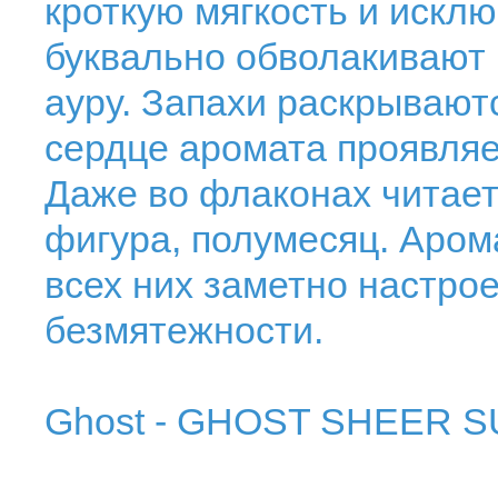
кроткую мягкость и искл
буквально обволакивают и
ауру. Запахи раскрываютс
сердце аромата проявляе
Даже во флаконах читает
фигура, полумесяц. Аром
всех них заметно настрое
безмятежности.
Ghost - GHOST SHEER 