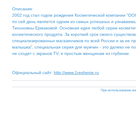
Описание:
2002 год стал годом рождения Косметической компании "ООО
по сей день является одним из самых успешных и узнаваемы
Тихоновны Ермаковой. Основная идея любой серии косметиче
косметического продукта. За короткий срок своего существ
специализированных магазинчиков по всей России и за ее пр
малышка", специальная серия для мужчин - это далеко не п
не сходят с экранов TV, и простым женщинам из глубинки.
Официальный сайт:
http://www.1reshenie.ru
При использовании ма