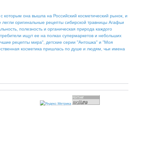
с которым она вышла на Российский косметический рынок, и
ее легли оригинальные рецепты сибирской травницы Агафьи
льность, полезность и органическая природа каждого
отребители ищут ее на полках супермаркетов и небольших
учшие рецепты мира", детские серии "Антошка" и "Моя
ественная косметика пришлась по душе и людям, чьи имена