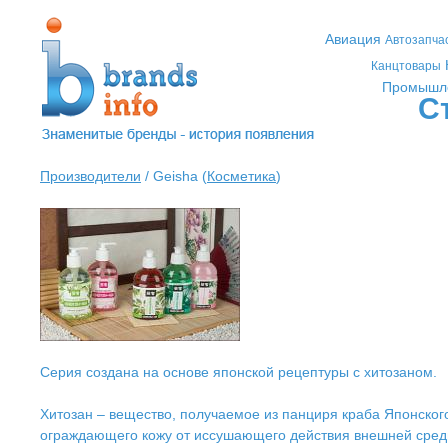
Авиация
Автозапча
Канцтовары
Промышл
С
Производители
/ Geisha (
Косметика
)
Серия создана на основе японской рецептуры с хитозаном.
Хитозан – вещество, получаемое из панциря краба Японског
ограждающего кожу от иссушающего действия внешней сред