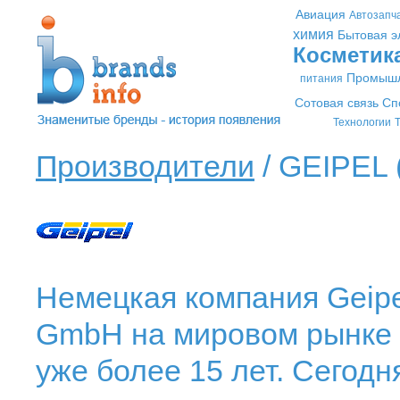
Авиация
Автозапч
химия
Бытовая э
Косметик
Промышл
питания
Сотовая связь
Сп
Технологии
Т
Производители
/ GEIPEL 
Немецкая компания Geipel
GmbH на мировом рынке 
уже более 15 лет. Сегодн