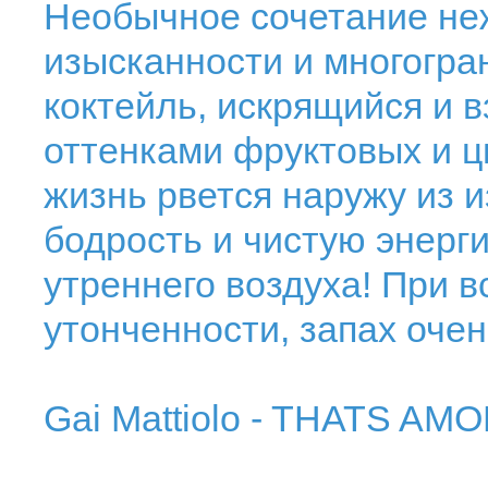
Необычное сочетание неж
изысканности и многогра
коктейль, искрящийся и
оттенками фруктовых и 
жизнь рвется наружу из 
бодрость и чистую энерг
утреннего воздуха! При в
утонченности, запах очен
Gai Mattiolo - THATS AMO