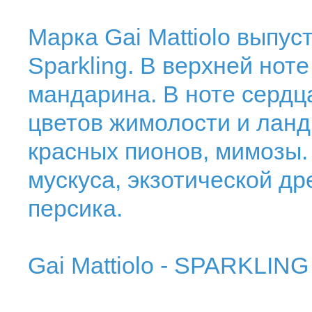
Марка Gai Mattiolo выпу
Sparkling. В верхней нот
мандарина. В ноте сердца
цветов жимолости и ланд
красных пионов, мимозы
мускуса, экзотической др
персика.
Gai Mattiolo - SPARKLING