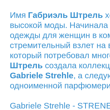
Имя
Габриэль Штрель
х
высокой моды. Начинала 
одежды для женщин в к
стремительный взлет на 
который потребовал мног
Штрель
создала коллек
Gabriele Strehle
, а след
одноименной парфюмери
Gabriele Strehle - STRE