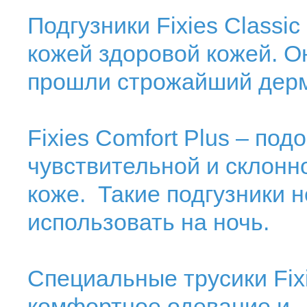
Подгузники Fixies Classi
кожей здоровой кожей. О
прошли строжайший дерм
Fixies Comfort Plus – под
чувствительной и склонн
коже. Такие подгузники н
использовать на ночь.
Специальные трусики Fix
комфортное одевание и