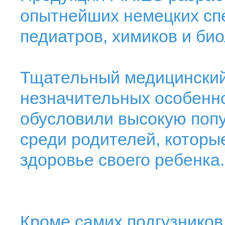
опытнейших немецких спе
педиатров, химиков и био
Тщательный медицинский
незначительных особенно
обусловили высокую попу
среди родителей, которы
здоровье своего ребенка.
Кроме самих подгузников,