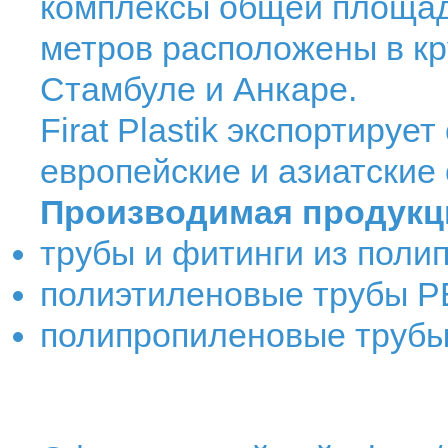
комплексы общей площад
метров расположены в кр
Стамбуле и Анкаре.
Firat Plastik экспортируе
европейские и азиатские
Производимая продукц
трубы и фитинги из поли
полиэтиленовые трубы P
полипропиленовые трубы