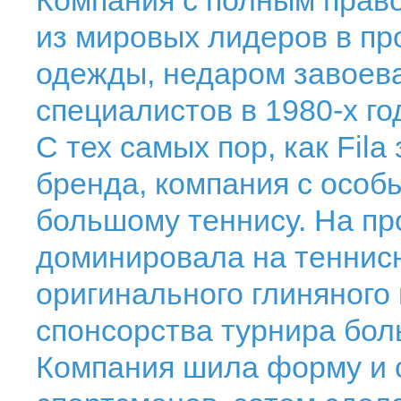
Компания с полным право
из мировых лидеров в пр
одежды, недаром завоева
специалистов в 1980-х го
С тех самых пор, как Fil
бренда, компания с особ
большому теннису. На про
доминировала на теннисн
оригинального глиняного 
спонсорства турнира бол
Компания шила форму и 