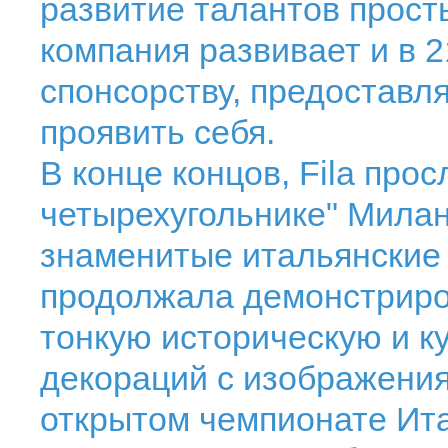
развитие талантов прос
компания развивает и в 2
спонсорству, предоставл
проявить себя.
В конце концов, Fila про
четырехугольнике" Милан
знаменитые итальянские
продолжала демонстрир
тонкую историческую и ку
декораций с изображени
открытом чемпионате Ит