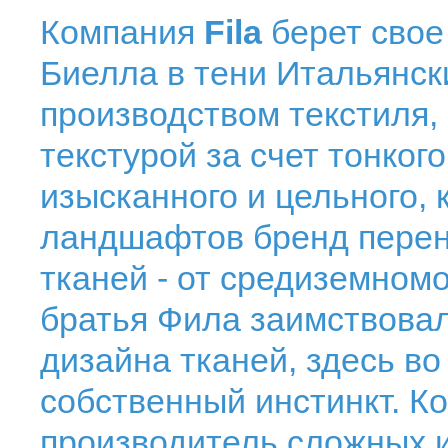
Компания
Fila
берет свое 
Биелла в тени Итальянск
производством текстиля,
текстурой за счет тонког
изысканного и цельного, 
ландшафтов бренд переня
тканей - от средиземном
братья Фила заимствовали
дизайна тканей, здесь во
собственный инстинкт. К
производитель сложных и