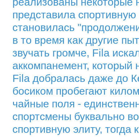
реализованы некоторые н
представила спортивную о
становилась "продолжени
в то время как другие пы
звучать громче, Fila иска
аккомпанемент, который 
Fila добралась даже до К
босиком пробегают килом
чайные поля - единствен
спортсмены буквально в
спортивную элиту, тогда к