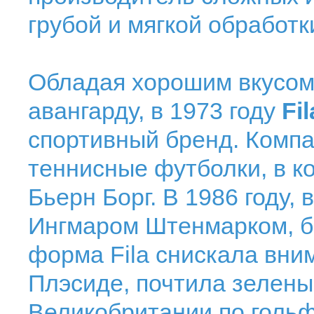
грубой и мягкой обработк
Обладая хорошим вкусом,
авангарду, в 1973 году
Fi
спортивный бренд. Комп
теннисные футболки, в к
Бьерн Борг. В 1986 году,
Ингмаром Штенмарком, б
форма Fila снискала вни
Плэсиде, почтила зелены
Великобритании по гольф