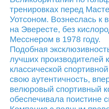
тренировках перед Маст
Уотсоном. Вознеслась к 
на Эвересте, без кислор
Месснером в 1978 году.
Подобная эксклюзивность
лучших производителей к
классической спортивной
свою аутентичность, впе
велюровый спортивный ко
обеспечивала поистине 