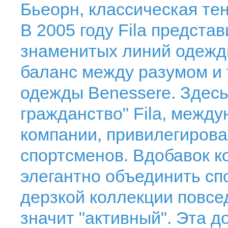
Бьеорн, классическая те
В 2005 году Fila предста
знаменитых линий одежд
баланс между разумом и
одежды Benessere. Здес
гражданство" Fila, межд
компании, привилегирова
спортсменов. Вдобавок к
элегантно объединить сп
дерзкой коллекции повсед
значит "активный". Эта д