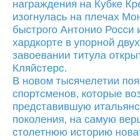
награждения на Кубке Кр
изогнулась на плечах Мо
быстрого Антонио Росси 
хардкорте в упорной дву
завоевании титула откр
Кляйстерс.
В новом тысячелетии по
спортсменов, которые во
представившую итальянс
поколения, на самую верш
столетнюю историю нова