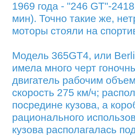
1969 года - "246 GT"-2418 
мин). Точно такие же, нет
моторы стояли на спортив
Модель 365GT4, или Berlin
имела много черт гоночн
двигатель рабочим объем
скорость 275 км/ч; распо
посредине кузова, а коро
рационального использо
кузова располагалась по