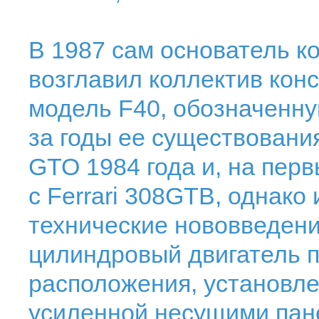
В 1987 сам основатель 
возглавил коллектив кон
модель F40, обозначенну
за годы ее существования
GTO 1984 года и, на перв
с Ferrari 308GTB, однак
технические нововведени
цилиндровый двигатель п
расположения, установле
усиленной несущими пане