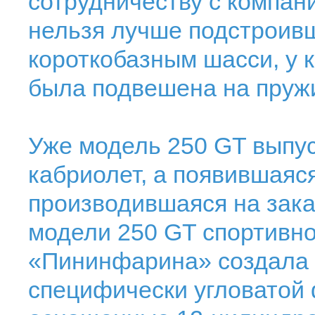
сотрудничеству с компан
нельзя лучше подстроивш
короткобазным шасси, у 
была подвешена на пруж
Уже модель 250 GT выпуст
кабриолет, а появившаяся 
производившаяся на зака
модели 250 GT спортивно
«Пининфарина» создала 
специфически угловатой 