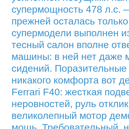
супермощность 478 л.с. —
прежней осталась только
супермодели выполнен из
тесный салон вполне отв
машины: в ней нет даже 
сидений. Поразительные 
никакого комфорта вот д
Ferrari F40: жесткая под
неровностей, руль откли
великолепный мотор дем
мощь. Требовательный, 