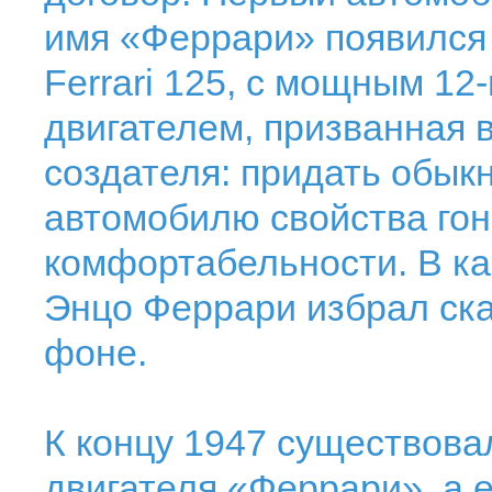
имя «Феррари» появился 
Ferrari 125, с мощным 
двигателем, призванная 
создателя: придать обы
автомобилю свойства го
комфортабельности. В к
Энцо Феррари избрал ск
фоне.
К концу 1947 существов
двигателя «Феррари», а 