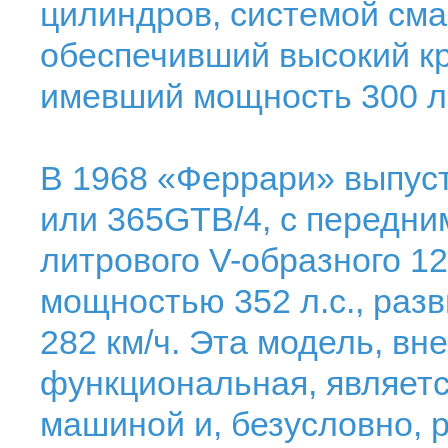
цилиндров, системой сма
обеспечивший высокий кр
имевший мощность 300 л.
В 1968 «Феррари» выпус
или 365GTB/4, с передни
литрового V-образного 12
мощностью 352 л.с., раз
282 км/ч. Эта модель, в
функциональная, являетс
машиной и, безусловно, 