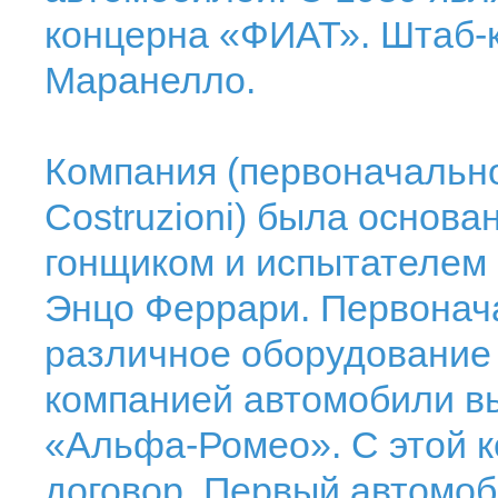
концерна «ФИАТ». Штаб-к
Маранелло.
Компания (первоначально
Costruzioni) была основ
гонщиком и испытателем
Энцо Феррари. Первонач
различное оборудование
компанией автомобили в
«Альфа-Ромео». С этой 
договор. Первый автомоб