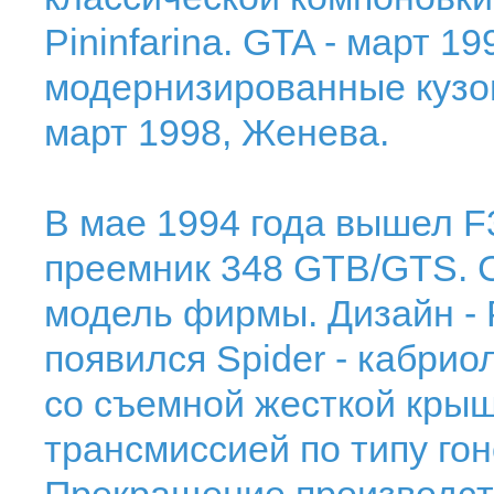
Pininfarina. GTA - март 1
модернизированные кузов,
март 1998, Женева.
В мае 1994 года вышел F
преемник 348 GTB/GTS. 
модель фирмы. Дизайн - P
появился Spider - кабриоле
со съемной жесткой крыш
трансмиссией по типу го