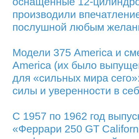
оснащенные 12-цилиндро
производили впечатлени
послушной любым желани
Модели 375 America и см
America (их было выпуще
для «сильных мира сего»
силы и уверенности в себ
С 1957 по 1962 год выпу
«Феррари 250 GT Califor