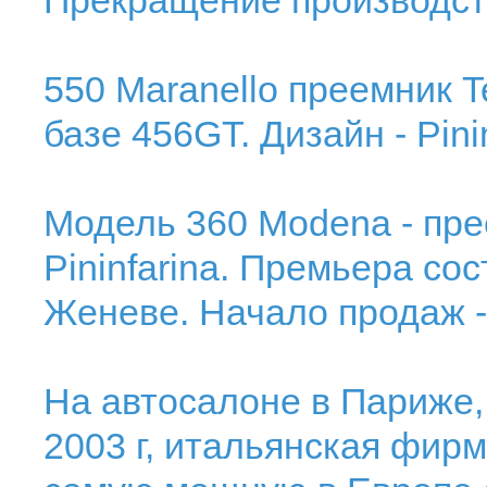
Прекращение производства
550 Maranello преемник T
базе 456GT. Дизайн - Pini
Модель 360 Modena - прее
Pininfarina. Премьера со
Женеве. Начало продаж -
На автосалоне в Париже,
2003 г, итальянская фирм