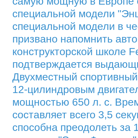
самую мощную в Европе 
специальной модели "Эн
специальной модели в че
призвано напомнить авт
конструкторской школе Fe
подтверждается выдающи
Двухместный спортивный
12-цилиндровым двигате
мощностью 650 л. с. Врем
составляет всего 3,5 сек
способна преодолеть за 