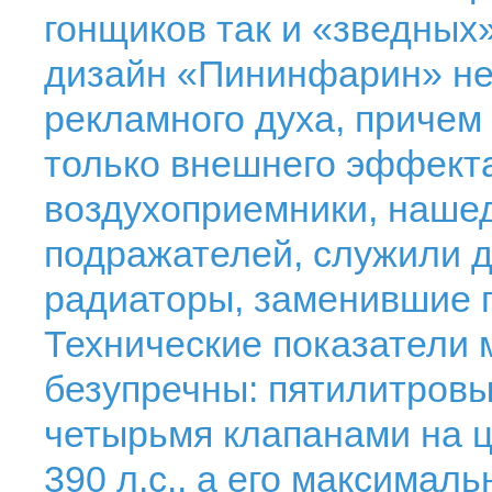
гонщиков так и «зведных
дизайн «Пининфарин» не
рекламного духа, причем
только внешнего эффект
воздухоприемники, наше
подражателей, служили д
радиаторы, заменившие 
Технические показатели 
безупречны: пятилитровый
четырьмя клапанами на 
390 л.с., а его максималь