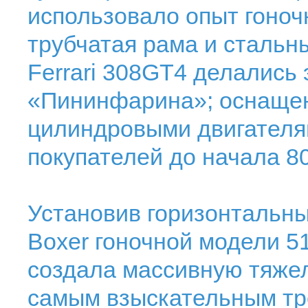
использовало опыт гоноч
трубчатая рама и стальны
Ferrari 308GT4 делались
«Пининфарина»; оснащен
цилиндровыми двигателя
покупателей до начала 80
Установив горизонтальн
Boxer гоночной модели 51
создала массивную тяже
самым взыскательным тр