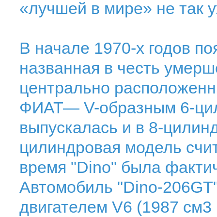
«лучшей в мире» не так у
В начале 1970-х годов по
названная в честь умерш
центрально расположенн
ФИАТ— V-образным 6-ци
выпускалась и в 8-цилинд
цилиндровая модель счит
время "Dino" была факти
Автомобиль "Dino-206GТ"
двигателем V6 (1987 см3 1