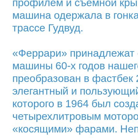
профилем и съемной кры
машина одержала в гонках
трассе Гудвуд.
«Феррари» принадлежат
машины 60-х годов нашег
преобразован в фастбек 
элегантный и пользующий
которого в 1964 был соз
четырехлитровым моторо
«косящими» фарами. Неп