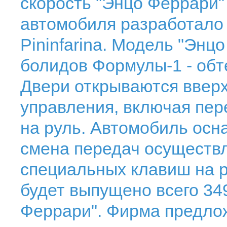
скорость "Энцо Феррари" 
автомобиля разработало 
Pininfarina. Модель "Энц
болидов Формулы-1 - обт
Двери открываются ввер
управления, включая пе
на руль. Автомобиль осн
смена передач осуществ
специальных клавиш на р
будет выпущено всего 34
Феррари". Фирма предло