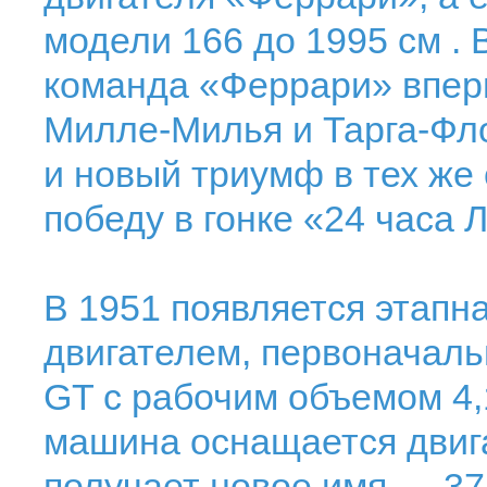
модели 166 до 1995 см .
команда «Феррари» впер
Милле-Милья и Тарга-Фло
и новый триумф в тех же 
победу в гонке «24 часа 
В 1951 появляется этапна
двигателем, первоначаль
GT с рабочим объемом 4,1
машина оснащается двиг
получает новое имя — 375