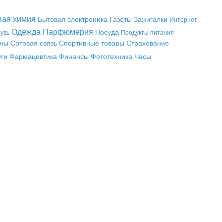
вая химия
Бытовая электроника
Газеты
Зажигалки
Интернет
Одежда
Парфюмерия
Посуда
увь
Продукты питания
аны
Сотовая связь
Спортивные товары
Страхование
уги
Фармацевтика
Финансы
Фототехника
Часы