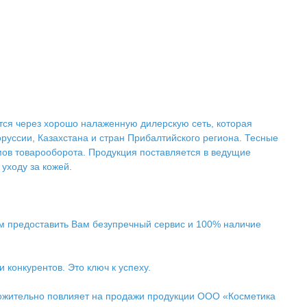
утся через хорошо налаженную дилерскую сеть, которая
уссии, Казахстана и стран Прибалтийского региона. Тесные
ов товарооборота. Продукция поставляется в ведущие
уходу за кожей.
м предоставить Вам безупречный сервис и 100% наличие
 конкурентов. Это ключ к успеху.
ложительно повлияет на продажи продукции ООО «Косметика