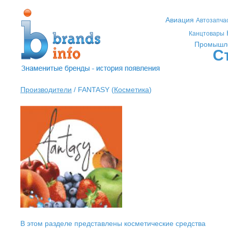
Авиация
Автозапча
Канцтовары
Промышл
С
Производители
/ FANTASY (
Косметика
)
В этом разделе представлены косметические средства