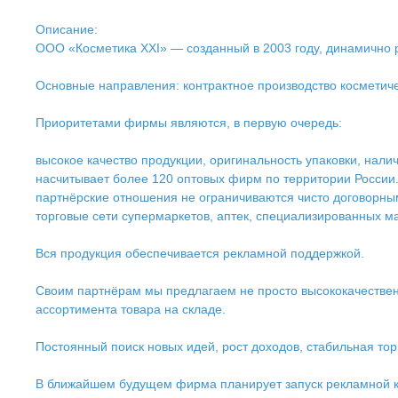
Описание:
ООО «Косметика XXI» — созданный в 2003 году, динамично 
Основные направления: контрактное производство косметиче
Приоритетами фирмы являются, в первую очередь:
высокое качество продукции, оригинальность упаковки, нали
насчитывает более 120 оптовых фирм по территории России.
партнёрские отношения не ограничиваются чисто договорны
торговые сети супермаркетов, аптек, специализированных м
Вся продукция обеспечивается рекламной поддержкой.
Своим партнёрам мы предлагаем не просто высококачестве
ассортимента товара на складе.
Постоянный поиск новых идей, рост доходов, стабильная торг
В ближайшем будущем фирма планирует запуск рекламной ко