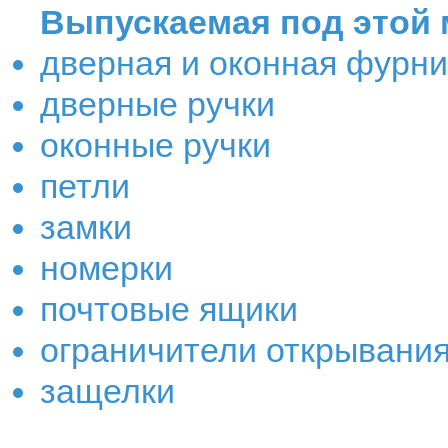
Выпускаемая под этой 
дверная и оконная фурн
дверные ручки
оконные ручки
петли
замки
номерки
почтовые ящики
ограничители открывани
защелки