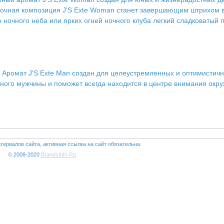
точная композиция J'S Exte Woman станет завершающим штрихом 
о ночного неба или ярких огней ночного клуба легкий сладковатый
 Аромат J'S Exte Man создан для целеустремленных и оптимистичн
нного мужчины и поможет всегда находится в центре внимания окр
териалов сайта, активная ссылка на сайт обязательна.
© 2008-2020
BrandsInfo.Ru