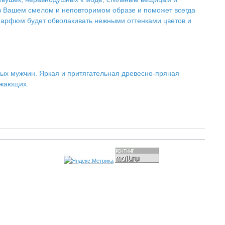
в Вашем смелом и неповторимом образе и поможет всегда
 парфюм будет обволакивать нежными оттенками цветов и
ых мужчин. Яркая и притягательная древесно-пряная
ужающих.