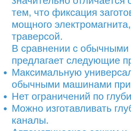
значительно отли­чается
тем, что фиксация загот
мощного электромагнита,
траверсой.
В сравнении с обычными 
пред­лагает следующие 
Максимальную универсал
обычными машинами при г
Нет ограничений по глуб
Можно изготавливать глу
каналы.