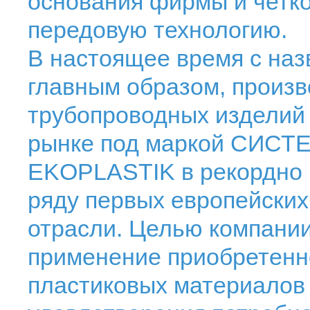
основания фирмы и четко
передовую технологию.
В настоящее время с на
главным образом, произв
трубопроводных изделий 
рынке под маркой СИС
EKOPLASTIK в рекордно к
ряду первых европейских
отрасли. Целью компани
применение приобретенно
пластиковых материалов