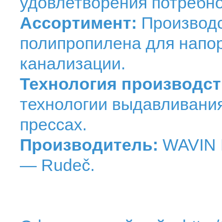
удовлетворения потребно
Ассортимент:
Производс
полипропилена для напор
канализации.
Технология производст
технологии выдавливани
прессах.
Производитель:
WAVIN Ek
— Rudeč.