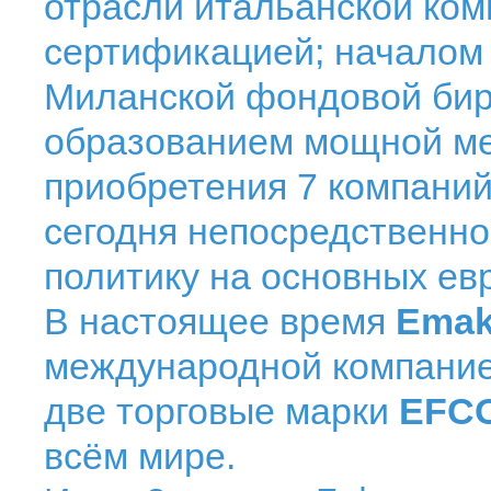
отрасли итальанской ком
сертификацией; началом 
Миланской фондовой бир
образованием мощной ме
приобретения 7 компаний
сегодня непосредственно
политику на основных ев
В настоящее время
Emak
международной компанией
две торговые марки
EFC
всём мире.