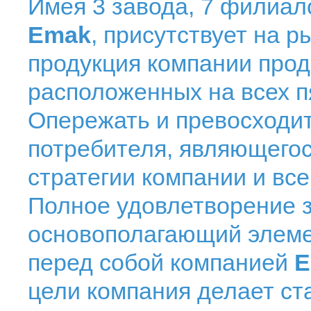
Имея 3 завода, 7 филиал
Еmak
, присутствует на р
продукция компании прода
расположенных на всех п
Опережать и превосходит
потребителя, являющегос
стратегии компании и вс
Полное удовлетворение з
основополагающий элеме
перед собой компанией
Е
цели компания делает ста