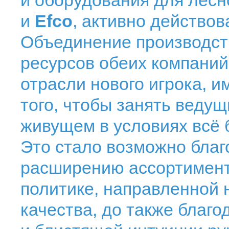
и оборудования для лес
и
Efco
, активно действов
Объединение производст
ресурсов обеих компаний
отрасли нового игрока, 
того, чтобы занять веду
живущем в условиях всё 
Это стало возможно благ
расширению ассортимент
политике, направленной 
качества, до также благ