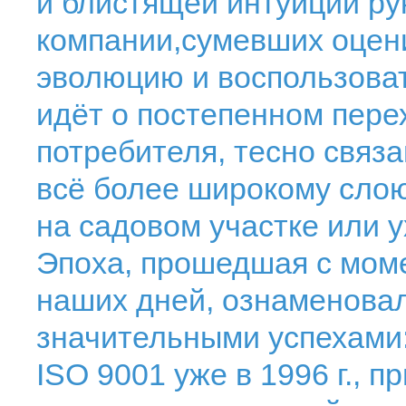
и блистящей интуиции ру
компании,сумевших оцен
эволюцию и воспользоват
идёт о постепенном пере
потребителя, тесно связа
всё более широкому слою 
на садовом участке или у
Эпоха, прошедшая с моме
наших дней, ознаменова
значительными успехами
ISO 9001 уже в 1996 г., 