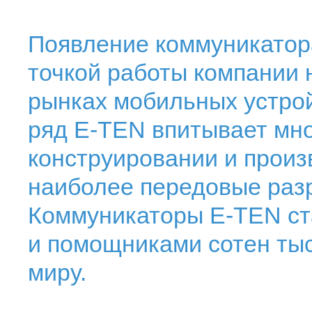
Появление коммуникатор
точкой работы компании 
рынках мобильных устро
ряд E-TEN впитывает мно
конструировании и прои
наиболее передовые разр
Коммуникаторы E-TEN ст
и помощниками сотен тыс
миру.