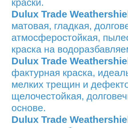
краски.
Dulux Trade Weathershie
матовая, гладкая, долгов
атмосферостойкая, пыле
краска на водоразбавляе
Dulux Trade Weathershie
фактурная краска, идеал
мелких трещин и дефекто
щелочестойкая, долговеч
основе.
Dulux Trade Weathershie