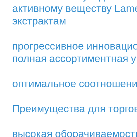
активному веществу Lame
экстрактам
прогрессивное инноваци
полная ассортиментная 
оптимальное соотношение
Преимущества для торго
высокая оборачиваемост