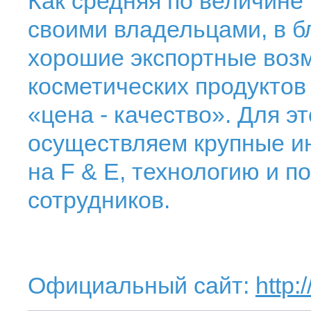
Как средняя по величине
своими владельцами, в 
хорошие экспортные воз
косметических продукто
«цена - качество». Для э
осуществляем крупные и
на F & E, технологию и 
сотрудников.
Официальный сайт:
http: