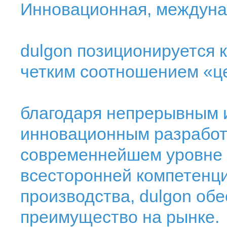
Инновационная, междуна
dulgon позиционируется 
четким соотношением «це
благодаря непрерывным 
инновационным разработ
современнейшем уровне н
всесторонней компетенци
производства, dulgon об
преимущество на рынке.