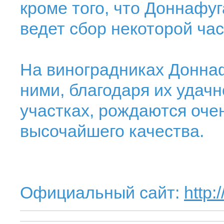
кроме того, что Доннафу
ведет сбор некоторой ча
На виноградниках Доннаф
ними, благодаря их удач
участках, рождаются оче
высочайшего качества.
Официальный сайт:
http: