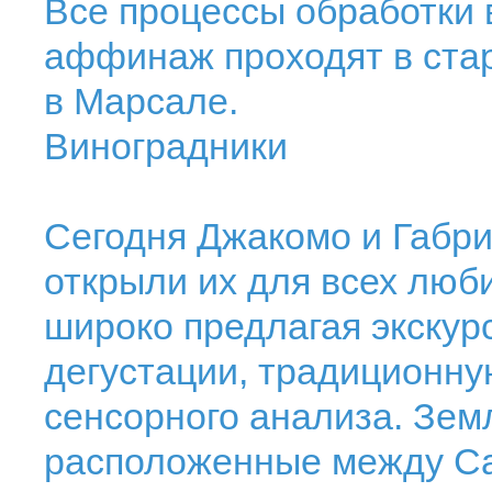
Все процессы обработки 
аффинаж проходят в ста
в Марсале.
Виноградники
Сегодня Джакомо и Габр
открыли их для всех люб
широко предлагая экску
дегустации, традиционну
сенсорного анализа. Зем
расположенные между Са