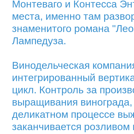
Монтеваго и Контесса Эн
места, именно там разв
знаменитого романа "Лео
Лампедуза.
Винодельческая компани
интегрированный вертик
цикл. Контроль за произ
выращивания винограда,
деликатном процессе вы
заканчивается розливом 