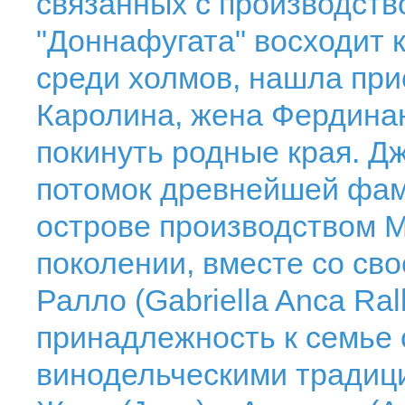
связанных с производств
"Доннафугата" восходит к
среди холмов, нашла пр
Каролина, жена Фердина
покинуть родные края. Дж
потомок древнейшей фа
острове производством 
поколении, вместе со св
Ралло (Gabriella Anca Ra
принадлежность к семье 
винодельческими традиц