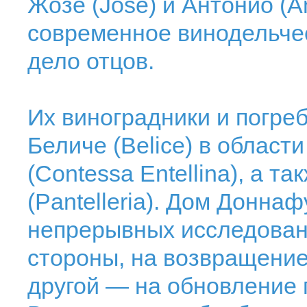
Жозе (Jose) и Антонио (A
современное винодельчес
дело отцов.
Их виноградники и погре
Беличе (Belice) в област
(Contessa Entellina), а т
(Pantelleria). Дом Доннаф
непрерывных исследован
стороны, на возвращение
другой — на обновление 