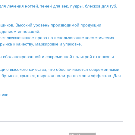
я лечения ногтей, теней для век, пудры, блесков для губ,
авщиков. Высокий уровень производимой продукции
ведением инноваций.
меет эксклюзивное право на использование косметических
ынка к качеству, маркировке и упаковке.
еся сбалансированной и современной палитрой оттенков и
кцию высокого качества, что обеспечивается современными
 бутылок, крышек, широкая палитра цветов и эффектов. Для
тике.