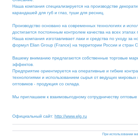
Наша компания специализируется на производстве декоративно
карандашей для губ и глаз, туши для ресниц.
Производство основано на современных технологиях и испол
достигается постоянным контролем качества на всех этапах
Наша компания изготавливает лаки и средства по уходу за н
формул Elian Group (France) на территории России и стран 
Вашему вниманию предлагаются собственные торговые марки л
эффектов.
Предприятие ориентируется на оперативные и гибкие контра
технологиями и использованием сырья от ведущих мировых п
оптовиков - продукция со склада.
Мы приглашаем к взаимовыгодному сотрудничеству оптовые
Официальный сайт:
http://www.elg.ru
При использовании ма