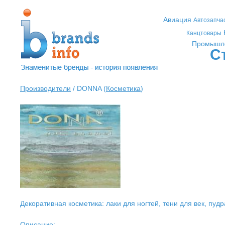
Авиация
Автозапча
Канцтовары
Промышл
С
Производители
/ DONNA (
Косметика
)
Декоративная косметика: лаки для ногтей, тени для век, пудр
Описание: