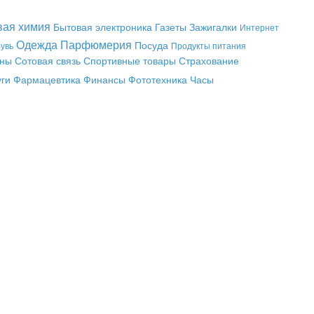
вая химия
Бытовая электроника
Газеты
Зажигалки
Интернет
Одежда
Парфюмерия
Посуда
увь
Продукты питания
аны
Сотовая связь
Спортивные товары
Страхование
уги
Фармацевтика
Финансы
Фототехника
Часы