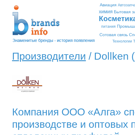
Авиация
Автозапч
химия
Бытовая э
Косметик
Промышл
питания
Сотовая связь
Сп
Технологии
Т
Производители
/ Dollken (
Компания ООО «Алга» сп
производстве и оптовых 