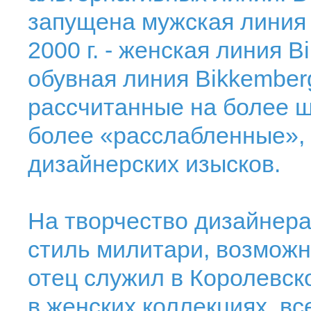
запущена мужская линия B
2000 г. - женская линия B
обувная линия Bikkemberg
рассчитанные на более ш
более «расслабленные»,
дизайнерских изысков.
На творчество дизайнера
стиль милитари, возможно
отец служил в Королевск
в женских коллекциях, все