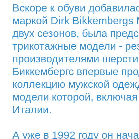
Вскоре к обуви добавила
маркой Dirk Bikkembergs 
двух сезонов, была пред
трикотажные модели - ре
производителями шерсти.
Биккембергс впервые пр
коллекцию мужской одежд
модели которой, включая
Италии.
А уже в 1992 году он нач