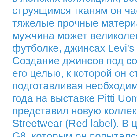
струящимся тканям он ча
тяжелые прочные матери
мужчина может великолеп
футболке, джинсах Levi's
Создание джинсов под со
его целью, к которой он 
подготавливая необходим
года на выставке Pitti U
представил новую коллек
Streetwear (Red label). 
G8, которым он попытался