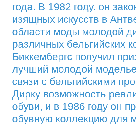
года. В 1982 году. он за
изящных искусств в Антв
области моды молодой ди
различных бельгийских к
Биккембергс получил при
лучший молодой моделье
связи с бельгийскими пр
Дирку возможность реали
обуви, и в 1986 году он 
обувную коллекцию для 