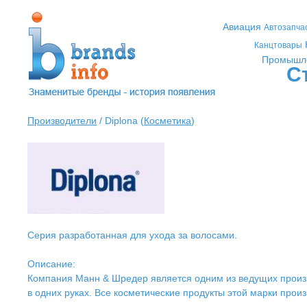
Авиация
Автозапча
Канцтовары
Промышл
С
Производители
/ Diplona (
Косметика
)
Серия разработанная для ухода за волосами.
Описание:
Компания Манн & Шредер является одним из ведущих произво
в одних руках. Все косметические продукты этой марки прои