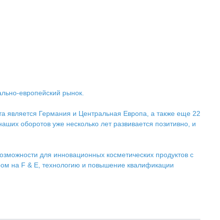
ально-европейский рынок.
а является Германия и Центральная Европа, а также еще 22
аших оборотов уже несколько лет развивается позитивно, и
озможности для инновационных косметических продуктов с
ром на F & E, технологию и повышение квалификации