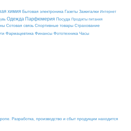
вая химия
Бытовая электроника
Газеты
Зажигалки
Интернет
Одежда
Парфюмерия
Посуда
увь
Продукты питания
аны
Сотовая связь
Спортивные товары
Страхование
уги
Фармацевтика
Финансы
Фототехника
Часы
опе. Разработка, производство и сбыт продукции находится