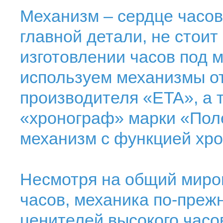
Механизм – сердце часов
главной детали, не стоит
изготовлении часов под
используем механизмы о
производителя «ETA», а 
«хронограф» марки «Пол
механизм с функцией хр
Несмотря на общий миро
часов, механика по-преж
ценителей высокого часов