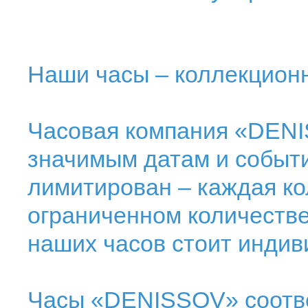
Наши часы – коллекцион
Часовая компания «DENI
значимым датам и событ
лимитирован – каждая ко
ограниченном количестве
наших часов стоит инди
Часы «DENISSOV» соотве