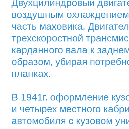
Двухцилиндровый двигат
воздушным охлаждением, 
часть маховика. Двигате
трехскоростной трансмис
карданного вала к задне
образом, убирая потребн
планках.
В 1941г. оформление куз
и четырех местного кабри
автомобиля с кузовом уни