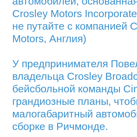
автомобилей, основанная 
Crosley Motors Incorporat
не путайте с компанией C
Motors, Англия)
У предпринимателя Повел
владельца Crosley Broadca
бейсбольной команды Cin
грандиозные планы, чтоб
малогабаритный автомоби
сборке в Ричмонде.