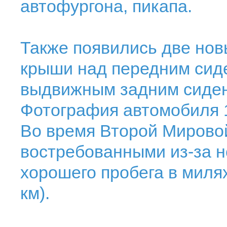
автофургона, пикапа.
Также появились две новы
крыши над передним сиде
выдвижным задним сиден
Фотография автомобиля 1
Во время Второй Мировой
востребованными из-за 
хорошего пробега в милях
км).